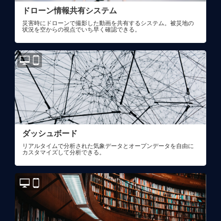
ドローン情報共有システム
災害時にドローンで撮影した動画を共有するシステム。被災地の
状況を空からの視点でいち早く確認できる。
ダッシュボード
リアルタイムで分析された気象データとオープンデータを自由に
カスタマイズして分析できる。