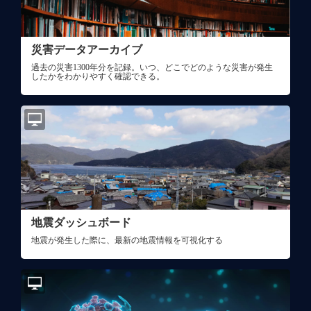
災害データアーカイブ
過去の災害1300年分を記録。いつ、どこでどのような災害が発生
したかをわかりやすく確認できる。
地震ダッシュボード
地震が発生した際に、最新の地震情報を可視化する