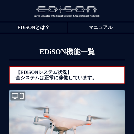
EDiSONとは？
マニュアル
EDiSON機能一覧
【EDiSONシステム状況】
全システムは正常に稼働しています。